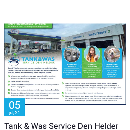
05
jul, 24
Tank & Was Service Den Helder