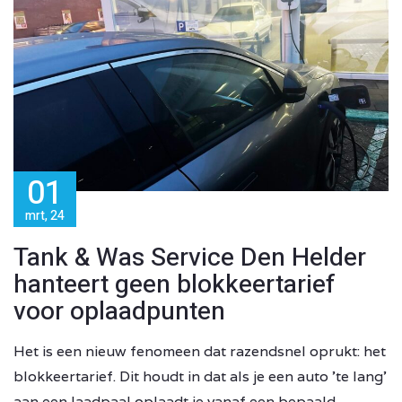
01
mrt, 24
Tank & Was Service Den Helder
hanteert geen blokkeertarief
voor oplaadpunten
Het is een nieuw fenomeen dat razendsnel oprukt: het
blokkeertarief. Dit houdt in dat als je een auto ’te lang’
aan een laadpaal oplaadt je vanaf een bepaald