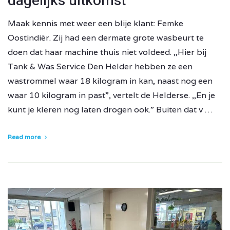
dagelijks uitkomst
Maak kennis met weer een blije klant: Femke
Oostindiër. Zij had een dermate grote wasbeurt te
doen dat haar machine thuis niet voldeed. ,,Hier bij
Tank & Was Service Den Helder hebben ze een
wastrommel waar 18 kilogram in kan, naast nog een
waar 10 kilogram in past”, vertelt de Helderse. ,,En je
kunt je kleren nog laten drogen ook.” Buiten dat v …
Read more