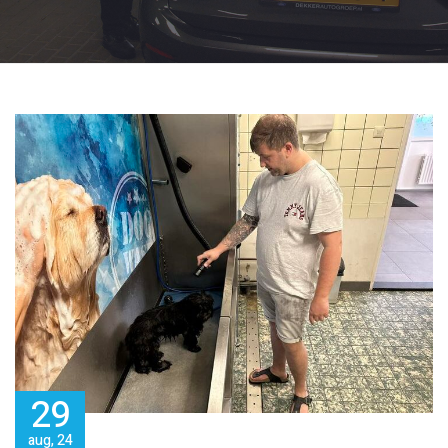
29
aug, 24