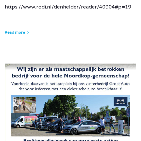
https://www.rodi.nl/denhelder/reader/40904#p=19
…
Read more