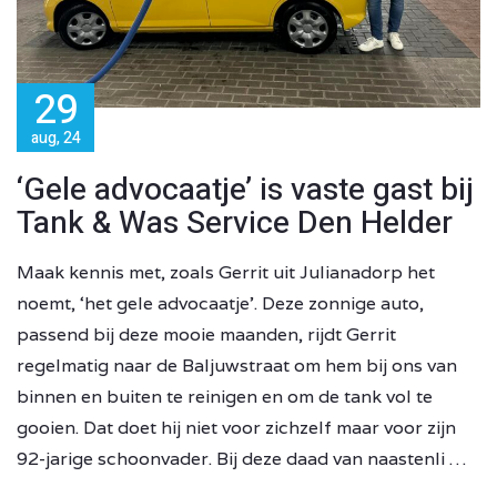
29
aug, 24
‘Gele advocaatje’ is vaste gast bij
Tank & Was Service Den Helder
Maak kennis met, zoals Gerrit uit Julianadorp het
noemt, ‘het gele advocaatje’. Deze zonnige auto,
passend bij deze mooie maanden, rijdt Gerrit
regelmatig naar de Baljuwstraat om hem bij ons van
binnen en buiten te reinigen en om de tank vol te
gooien. Dat doet hij niet voor zichzelf maar voor zijn
92-jarige schoonvader. Bij deze daad van naastenli …