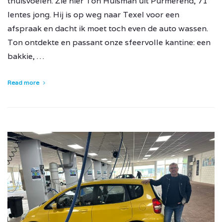
thuisvoelen. Zie hier Ton Huisman uit Purmerend, 71
lentes jong. Hij is op weg naar Texel voor een
afspraak en dacht ik moet toch even de auto wassen.
Ton ontdekte en passant onze sfeervolle kantine: een
bakkie, …
Read more