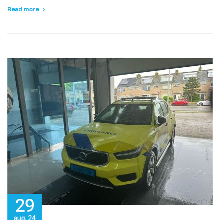
Read more
29
aug, 24