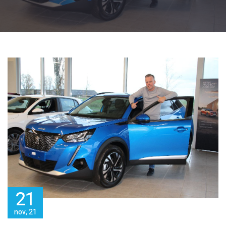
21
nov, 21