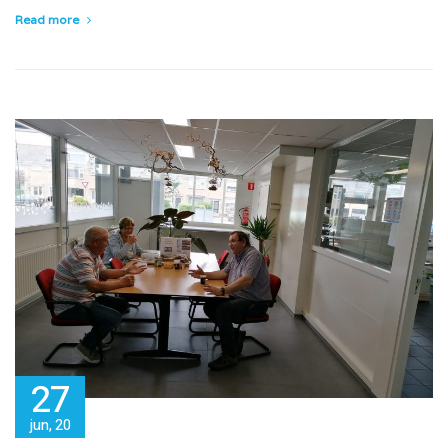
Read more
27
jun, 20