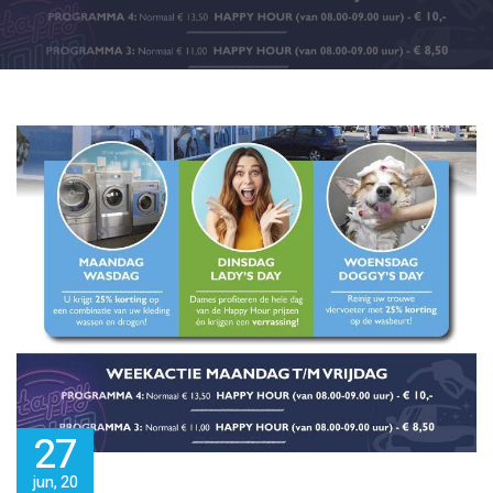
27
jun, 20