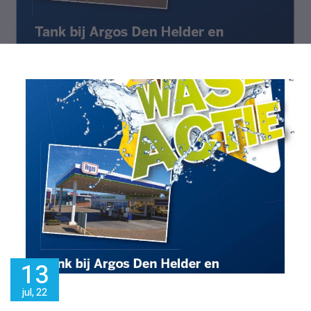
13
jul, 22