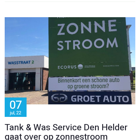
07
jul, 22
Tank & Was Service Den Helder
gaat over op zonnestroom