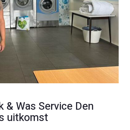
 & Was Service Den
ks uitkomst