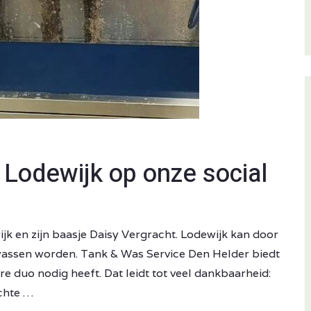
 Lodewijk op onze social
jk en zijn baasje Daisy Vergracht. Lodewijk kan door
wassen worden. Tank & Was Service Den Helder biedt
ere duo nodig heeft. Dat leidt tot veel dankbaarheid:
ichte …