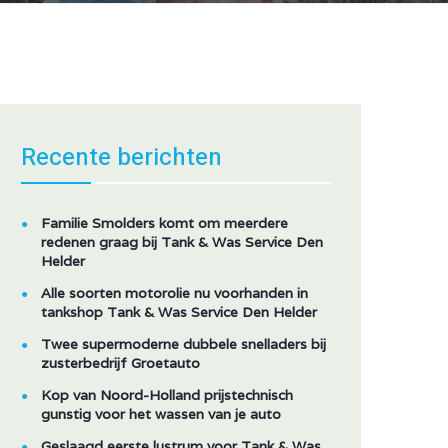
Recente berichten
Familie Smolders komt om meerdere
redenen graag bij Tank & Was Service Den
Helder
Alle soorten motorolie nu voorhanden in
tankshop Tank & Was Service Den Helder
Twee supermoderne dubbele snelladers bij
zusterbedrijf Groetauto
Kop van Noord-Holland prijstechnisch
gunstig voor het wassen van je auto
Geslaagd eerste lustrum voor Tank & Was