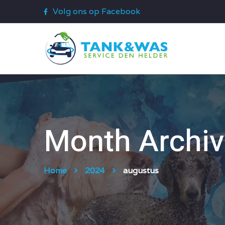
Volg ons op Facebook
Month Archiv
Home
2024
augustus