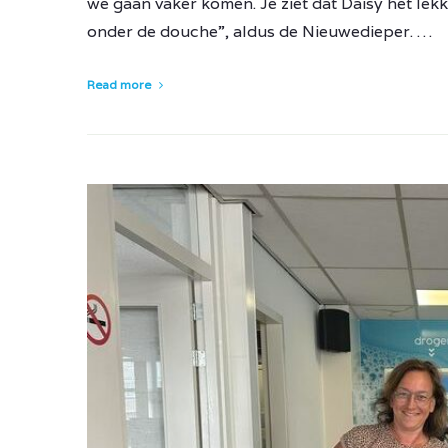
we gaan vaker komen. Je ziet dat Daisy het lek
onder de douche”, aldus de Nieuwedieper. …
Read more