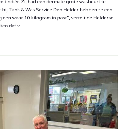
stindiër. Zij had een dermate grote wasbeurt te
er bij Tank & Was Service Den Helder hebben ze een
een waar 10 kilogram in past”, vertelt de Helderse.
iten dat v …