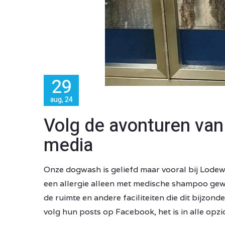
29
aug, 24
Volg de avonturen van
media
Onze dogwash is geliefd maar vooral bij Lodewi
een allergie alleen met medische shampoo ge
de ruimte en andere faciliteiten die dit bijzond
volg hun posts op Facebook, het is in alle opz