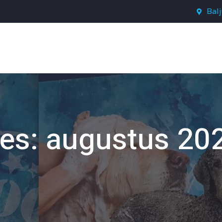
Bal
es: augustus 20