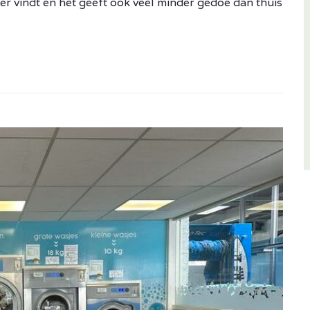
ker vindt en het geeft ook veel minder gedoe dan thuis