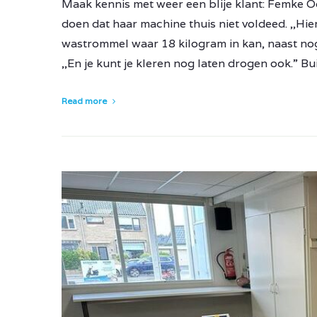
Maak kennis met weer een blije klant: Femke Oo
doen dat haar machine thuis niet voldeed. ,,Hi
wastrommel waar 18 kilogram in kan, naast nog 
,,En je kunt je kleren nog laten drogen ook.” Bu
Read more