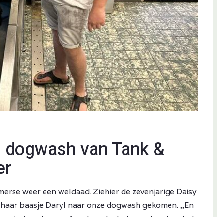
e dogwash van Tank &
er
erse weer een weldaad. Ziehier de zevenjarige Daisy
 haar baasje Daryl naar onze dogwash gekomen. ,,En