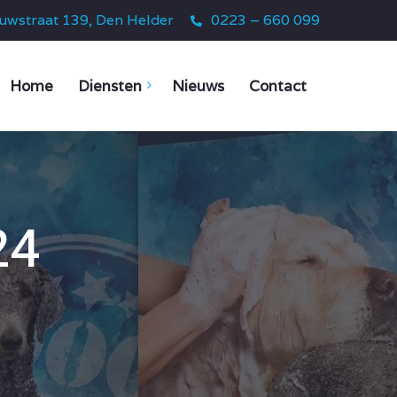
juwstraat 139, Den Helder
0223 – 660 099
Home
Diensten
Nieuws
Contact
24