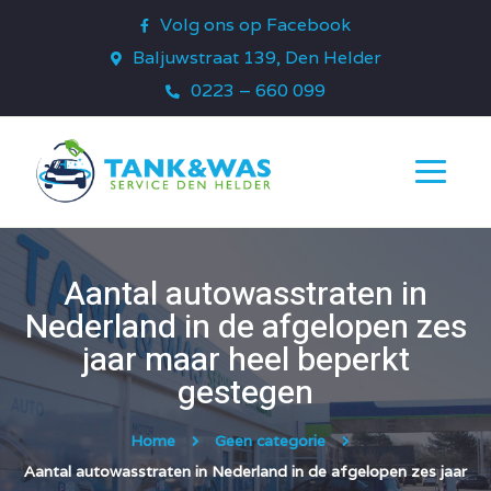
Volg ons op Facebook
Baljuwstraat 139, Den Helder
0223 – 660 099
Aantal autowasstraten in
Nederland in de afgelopen zes
jaar maar heel beperkt
gestegen
Home
Geen categorie
Aantal autowasstraten in Nederland in de afgelopen zes jaar