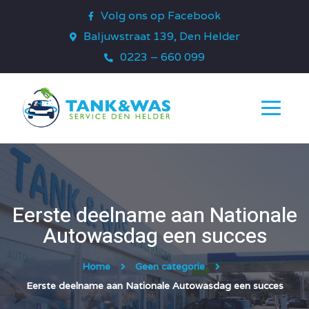
Volg ons op Facebook
Baljuwstraat 139, Den Helder
0223 – 660 099
Eerste deelname aan Nationale
Autowasdag een succes
Home
Geen categorie
Eerste deelname aan Nationale Autowasdag een succes