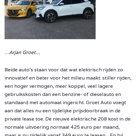
…Arjan Groet…
Beide auto’s staan voor dat wat elektrisch rijden zo
innovatief en beter voor het milieu maakt: stiller rijden,
een hoger vermogen, meer koppel, veel lagere
gebruikskosten dan een benzine- of dieselauto en
standaard met automaat ingericht. Groet Auto voegt
aan dat alles nu een tijdelijke prijsdoorbraak in de
private lease toe. De nieuwe elektrische 208 kost in de
normale uitvoering normaal 425 euro per maand,
maar is nu tijdelijk vanaf 349 euro te leasen. ,,En bij