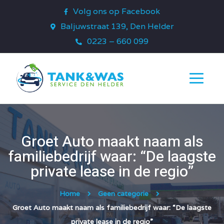
Volg ons op Facebook
Baljuwstraat 139, Den Helder
0223 – 660 099
Groet Auto maakt naam als
familiebedrijf waar: “De laagste
private lease in de regio”
Home
Geen categorie
Groet Auto maakt naam als familiebedrijf waar: “De laagste
private lease in de regio”