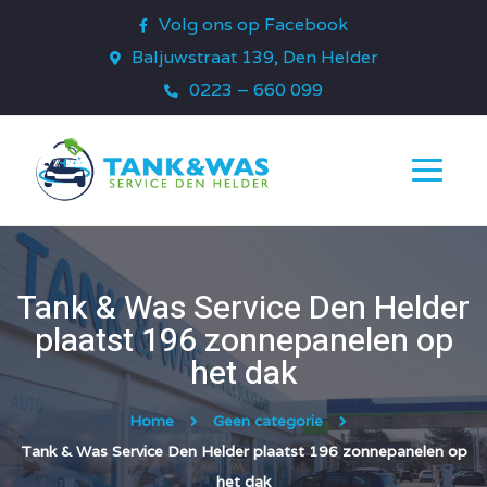
Volg ons op Facebook
Baljuwstraat 139, Den Helder
0223 – 660 099
Tank & Was Service Den Helder
plaatst 196 zonnepanelen op
het dak
Home
Geen categorie
Tank & Was Service Den Helder plaatst 196 zonnepanelen op
het dak