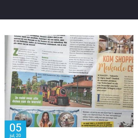
05
jul, 20