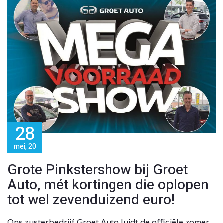
28
mei, 20
Grote Pinkstershow bij Groet
Auto, mét kortingen die oplopen
tot wel zevenduizend euro!
Ons zusterbedrijf Groet Auto luidt de officiële zomer,